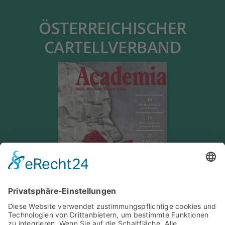
ÖSTERREICHISCHER
CARTELLVERBAND