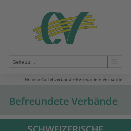
Zum
Inhalt
springen
Gehe zu ...
Home
»
Cartellverband
»
Befreundete Verbände
Befreundete Verbände
SCHWEIZERISCHE