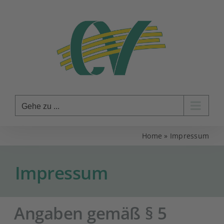
Zum
Inhalt
springen
Gehe zu ...
Home
»
Impressum
Impressum
Angaben gemäß § 5