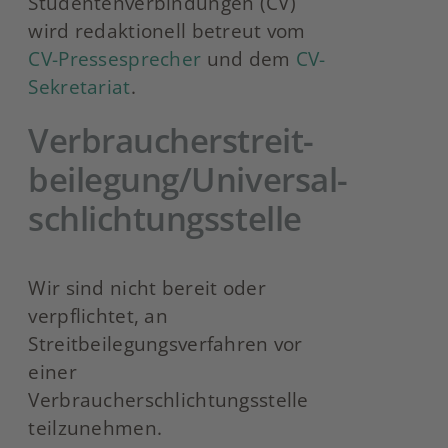
Studentenverbindungen (CV)
wird redaktionell betreut vom
CV-Pressesprecher
und dem
CV-
Sekretariat
.
Verbraucher­streit­
beilegung/Universal­
schlichtungs­stelle
Wir sind nicht bereit oder
verpflichtet, an
Streitbeilegungsverfahren vor
einer
Verbraucherschlichtungsstelle
teilzunehmen.