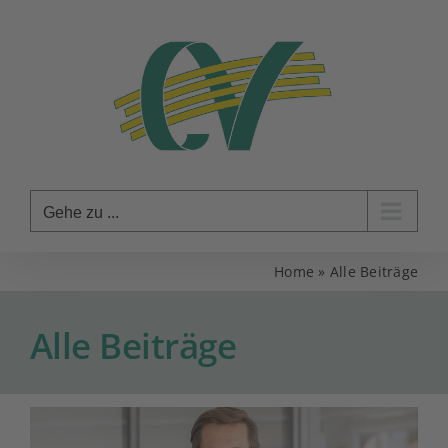
Zum
Inhalt
springen
Gehe zu ...
Home
»
Alle Beiträge
Alle Beiträge