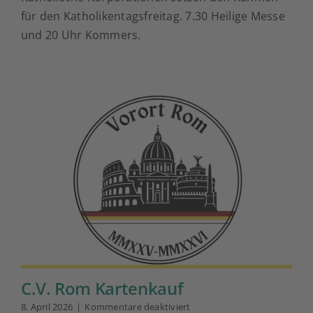
verantwortungsvoll
für den Katholikentagsfreitag. 7.30 Heilige Messe
und 20 Uhr Kommers.
C.V. Rom Kartenkauf
für
8. April 2026
|
Kommentare deaktiviert