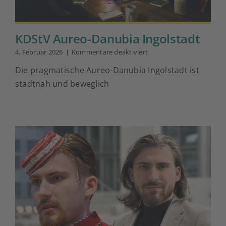
KDStV Aureo-Danubia Ingolstadt
für
4. Februar 2026
|
Kommentare deaktiviert
KDStV
Die pragmatische Aureo-Danubia Ingolstadt ist
Aureo-
Danubia
stadtnah und beweglich
Ingolstadt