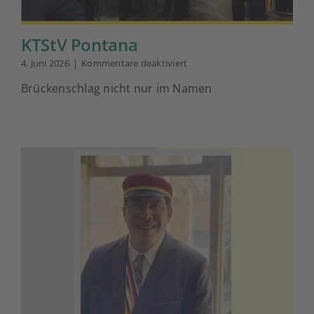
KTStV Pontana
für
4. Juni 2026
|
Kommentare deaktiviert
KTStV
Brückenschlag nicht nur im Namen
Pontana