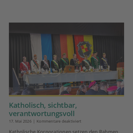
Katholisch, sichtbar,
verantwortungsvoll
für
17. Mai 2026
|
Kommentare deaktiviert
Katholisch,
Katholische Korporationen setzen den Rahmen
sichtbar,