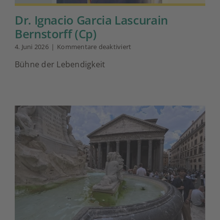
Dr. Ignacio Garcia Lascurain
Bernstorff (Cp)
für
4. Juni 2026
|
Kommentare deaktiviert
Dr.
Bühne der Lebendigkeit
Ignacio
Garcia
Lascurain
Bernstorff
(Cp)