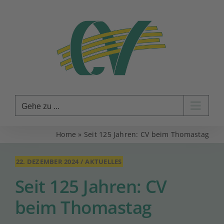
Zum
Inhalt
springen
Gehe zu ...
Home
»
Seit 125 Jahren: CV beim Thomastag
22. DEZEMBER 2024
/
AKTUELLES
Seit 125 Jahren: CV
beim Thomastag