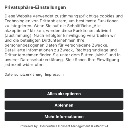
Stiftung
ernannt
Startseite
Datenschutzerklärung
Impressum
Sitemap