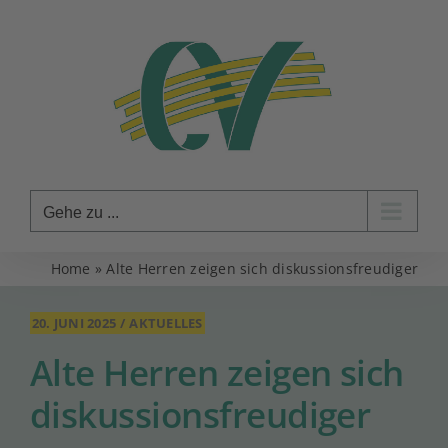
Zum
Inhalt
springen
Gehe zu ...
Home
»
Alte Herren zeigen sich diskussionsfreudiger
20. JUNI 2025
/
AKTUELLES
Alte Herren zeigen sich
diskussionsfreudiger