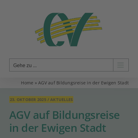
Zum
Inhalt
springen
Gehe zu ...
Home
»
AGV auf Bildungsreise in der Ewigen Stadt
23. OKTOBER 2025
/
AKTUELLES
AGV auf Bildungsreise
in der Ewigen Stadt