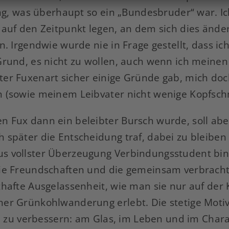
lung, was überhaupt so ein „Bundesbruder“ war. I
 auf den Zeitpunkt legen, an dem sich dies ände
n. Irgendwie wurde nie in Frage gestellt, dass i
Grund, es nicht zu wollen, auch wenn ich meinen
er Fuxenart sicher einige Gründe gab, mich doch
 (sowie meinem Leibvater nicht wenige Kopfsch
 Fux dann ein beleibter Bursch wurde, soll aber
 später die Entscheidung traf, dabei zu bleiben
 vollster Überzeugung Verbindungsstudent bin, 
ie Freundschaften und die gemeinsam verbracht
thafte Ausgelassenheit, wie man sie nur auf der
er Grünkohlwanderung erlebt. Die stetige Motiv
ch zu verbessern: am Glas, im Leben und im Chara