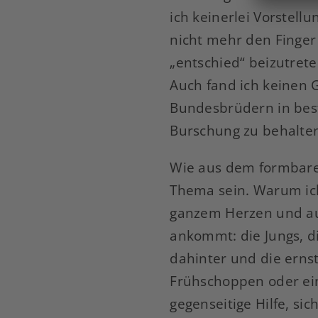
ich keinerlei Vorstel
nicht mehr den Finger
„entschied“ beizutrete
Auch fand ich keinen 
Bundesbrüdern in best
Burschung zu behalten
Wie aus dem formbaren
Thema sein. Warum ich
ganzem Herzen und aus
ankommt: die Jungs, d
dahinter und die erns
Frühschoppen oder ein
gegenseitige Hilfe, si