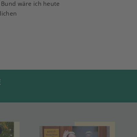
n Bund wäre ich heute
lichen
E