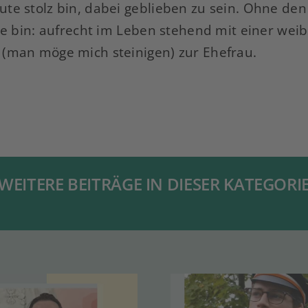
te stolz bin, dabei geblieben zu sein. Ohne de
te bin: aufrecht im Leben stehend mit einer weib
(man möge mich steinigen) zur Ehefrau.
WEITERE BEITRÄGE IN DIESER KATEGORI