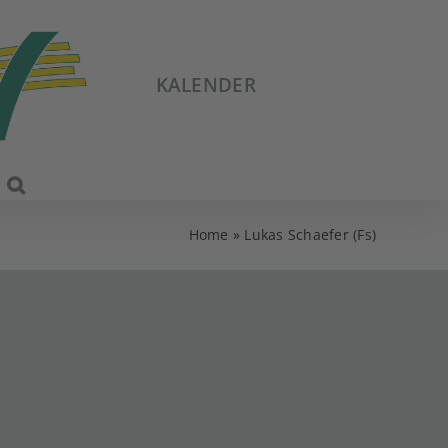
KALENDER
Home
»
Lukas Schaefer (Fs)