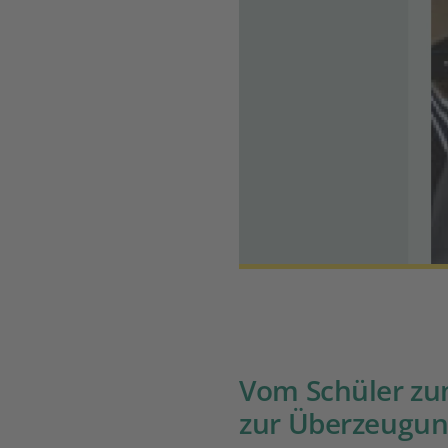
Vom Schüler zu
zur Überzeugu