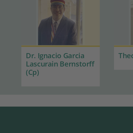
Dr. Ignacio Garcia
Theo
Lascurain Bernstorff
(Cp)