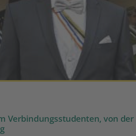
m Verbindungsstudenten, von der
ng