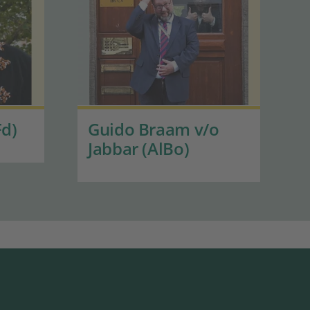
Fd)
Guido Braam v/o
Jabbar (AlBo)