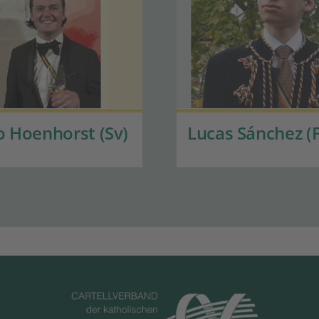
 Hoenhorst (Sv)
Lucas Sánchez (