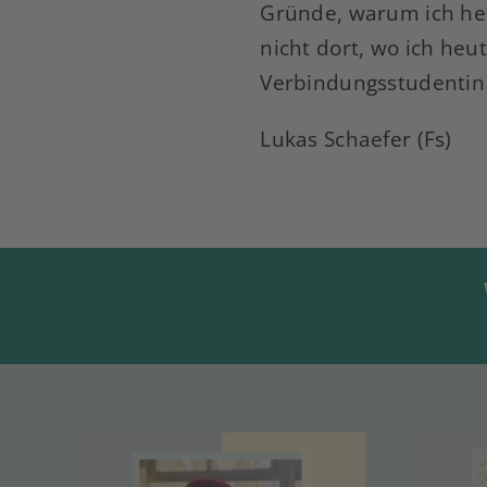
Gründe, warum ich heu
nicht dort, wo ich heu
Verbindungsstudentin 
Lukas Schaefer (Fs)