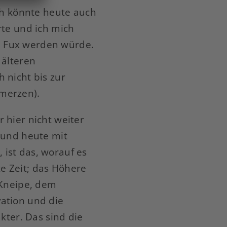
ch könnte heute auch
rte und ich mich
ch Fux werden würde.
 älteren
 nicht bis zur
merzen).
 hier nicht weiter
 und heute mit
ist das, worauf es
e Zeit; das Höhere
 Kneipe, dem
ation und die
kter. Das sind die