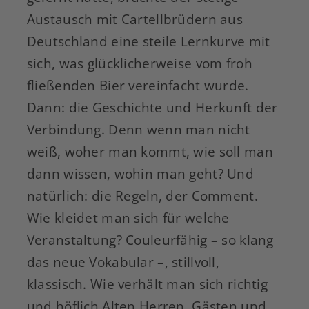
Austausch mit Cartellbrüdern aus
Deutschland eine steile Lernkurve mit
sich, was glücklicherweise vom froh
fließenden Bier vereinfacht wurde.
Dann: die Geschichte und Herkunft der
Verbindung. Denn wenn man nicht
weiß, woher man kommt, wie soll man
dann wissen, wohin man geht? Und
natürlich: die Regeln, der Comment.
Wie kleidet man sich für welche
Veranstaltung? Couleurfähig – so klang
das neue Vokabular –, stillvoll,
klassisch. Wie verhält man sich richtig
und höflich Alten Herren, Gästen und