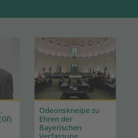
.
Odeonskneipe zu
(Gf)
Ehren der
Bayerischen
Verfassung