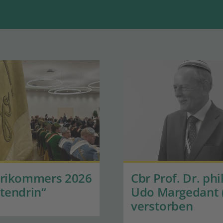
orikommers 2026
Cbr Prof. Dr. phil
tendrin“
Udo Margedant 
verstorben