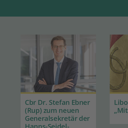
Cbr Dr. Stefan Ebner
Lib
(Rup) zum neuen
„Mit
Generalsekretär der
Hanns-Seidel-