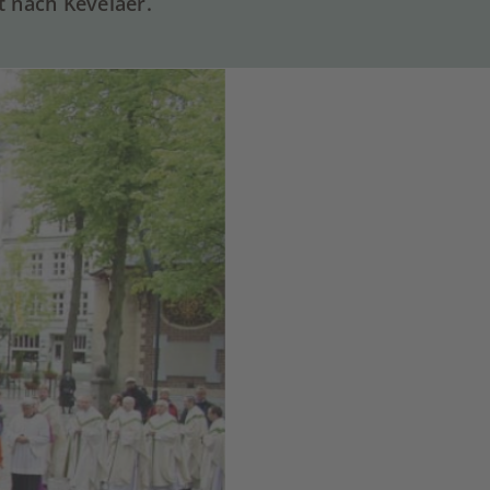
t nach Kevelaer.