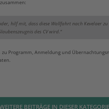
o zusammen:
uder, hilf mit, dass diese Wallfahrt nach Kevelaer z
Glaubenszeugnis des CV wird.“
n zu Programm, Anmeldung und Übernachtungsmö
ten.
WEITERE BEITRÄGE IN DIESER KATEGORI