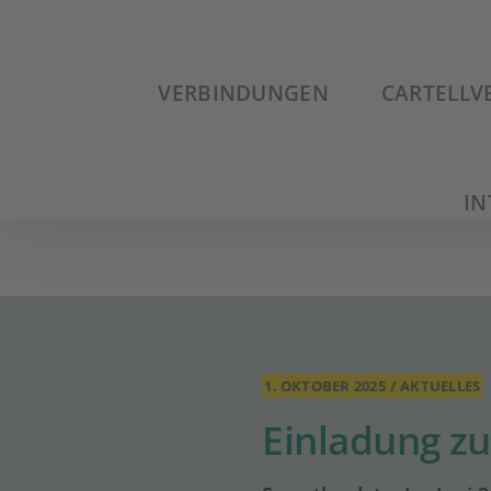
Zum
Inhalt
springen
VERBINDUNGEN
CARTELLV
IN
1. OKTOBER 2025
/
AKTUELLES
Einladung zu