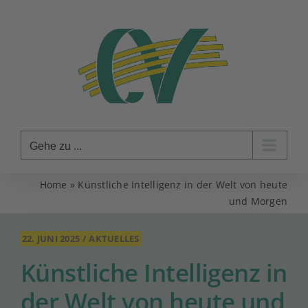
Zum
Inhalt
springen
Gehe zu ...
Home
»
Künstliche Intelligenz in der Welt von heute
und Morgen
22. JUNI 2025
/
AKTUELLES
Künstliche Intelligenz in
der Welt von heute und