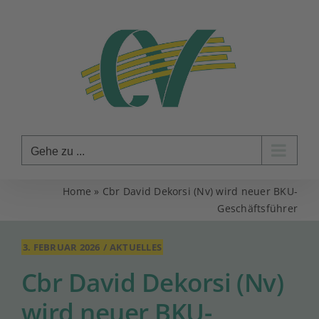
Zum
Inhalt
springen
Gehe zu ...
Home
»
Cbr David Dekorsi (Nv) wird neuer BKU-
Geschäftsführer
3. FEBRUAR 2026
/
AKTUELLES
Cbr David Dekorsi (Nv)
wird neuer BKU-