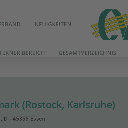
ERBAND
NEUIGKEITEN
TERNER BEREICH
GESAMTVERZEICHNIS
ark (Rostock, Karlsruhe)
, D - 45355 Essen