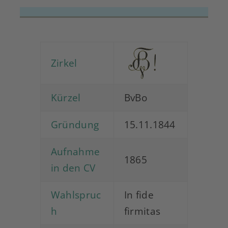
Zirkel
Kürzel
BvBo
Gründung
15.11.1844
Aufnahme
1865
in den CV
Wahlspruc
In fide
h
firmitas