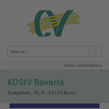
Zum
Inhalt
springen
Gehe zu ...
Home
»
KDStV Bavaria
KDStV Bavaria
Tempelstr. 19, D - 53113 Bonn