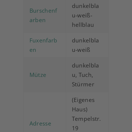
dunkelbla
Burschenf
u-weiß-
arben
hellblau
Fuxenfarb
dunkelbla
en
u-weiß
dunkelbla
Mütze
u, Tuch,
Stürmer
(Eigenes
Haus)
Tempelstr.
Adresse
19