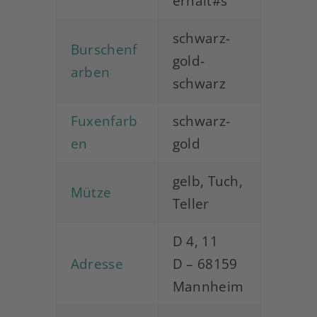
erhalt#s
schwarz-
Burschenf
gold-
arben
schwarz
Fuxenfarb
schwarz-
en
gold
gelb, Tuch,
Mütze
Teller
D 4, 11
Adresse
D – 68159
Mannheim