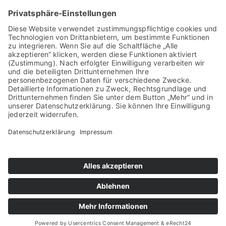
.de
Instagram
churpfalz
Startseite
Datenschutzerklärung
Impressum
Sitemap