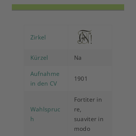
Zirkel
Kürzel
Na
Aufnahme
1901
in den CV
Fortiter in
Wahlspruc
re,
h
suaviter in
modo