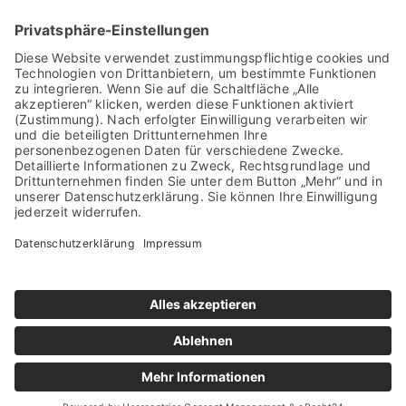
nassovia.d
Instagram
armstadt
Startseite
Datenschutzerklärung
Impressum
Sitemap