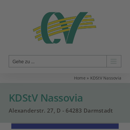
Zum
Inhalt
springen
Gehe zu ...
Home
»
KDStV Nassovia
KDStV Nassovia
Alexanderstr. 27, D - 64283 Darmstadt