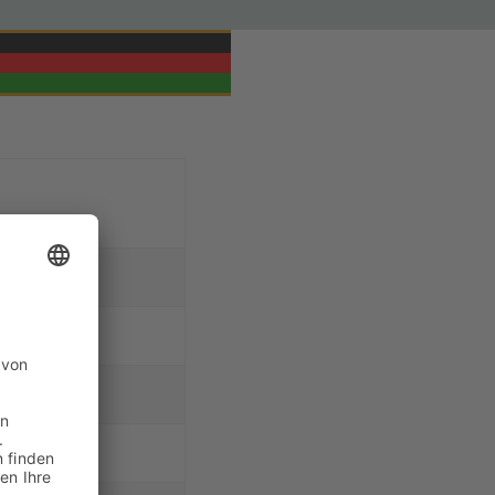
wegen