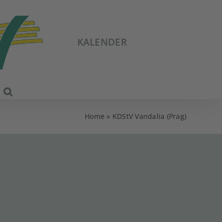
KALENDER
Home
»
KDStV Vandalia (Prag)