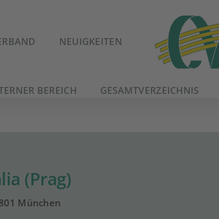
ERBAND
NEUIGKEITEN
TERNER BEREICH
GESAMTVERZEICHNIS
ia (Prag)
 80801 München