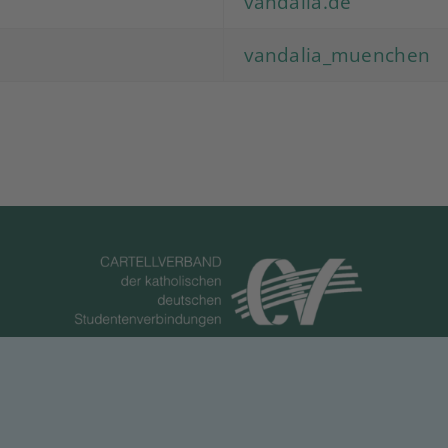
vandalia.de
vandalia_muenchen
Datenschutzerklärung
Impressum
Sitemap