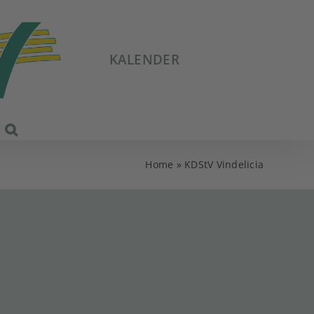
KALENDER
Home
»
KDStV Vindelicia