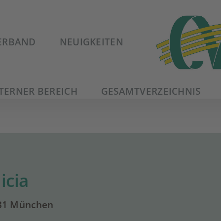
ERBAND
NEUIGKEITEN
TERNER BEREICH
GESAMTVERZEICHNIS
icia
331 München