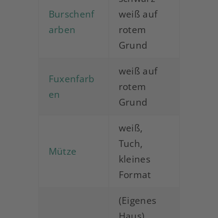
Burschenf
weiß auf
arben
rotem
Grund
weiß auf
Fuxenfarb
rotem
en
Grund
weiß,
Tuch,
Mütze
kleines
Format
(Eigenes
Haus)