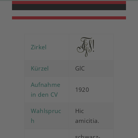
Zirkel
Kürzel
GlC
Aufnahme
1920
in den CV
Wahlspruc
Hic
h
amicitia.
schwarz-