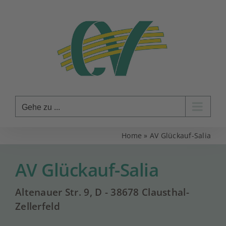
Zum
Inhalt
springen
Gehe zu ...
Home
»
AV Glückauf-Salia
AV Glückauf-Salia
Altenauer Str. 9, D - 38678 Clausthal-
Zellerfeld