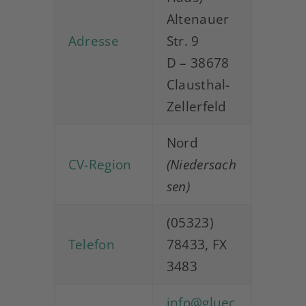
Altenauer
Adresse
Str. 9
D – 38678
Clausthal-
Zellerfeld
Nord
CV-Region
(Niedersach
sen)
(05323)
Telefon
78433, FX
3483
info@gluec