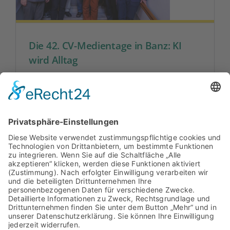
Die 42. CV-Medientage in Banz: KI
wird Alltag
Auf Kloster Banz diskutierten Expertinnen
und Experten aus Wirtschaft,
Wissenschaft, Politik und Bildung, wie
Künstliche Intellige...