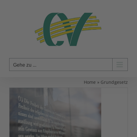
Zum
Inhalt
springen
Gehe zu ...
Home
»
Grundgesetz