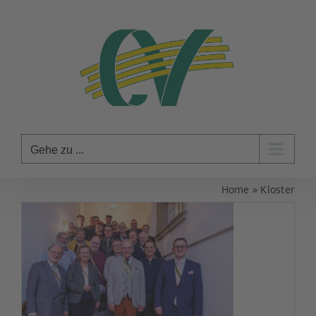
Zum
Inhalt
springen
Gehe zu ...
Home
»
Kloster