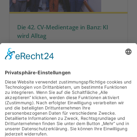
Die 42. CV-Medientage in Banz: KI
wird Alltag
Auf Kloster Banz diskutierten Expertinnen
und Experten aus Wirtschaft,
Wissenschaft, Politik und Bildung, wie
Künstliche Intellige...