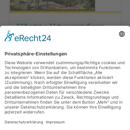
GGB setzt auf Schwarmintelligenz
Die GGB setzt bei der Bearbeitung des CV
Handbuchs auf das Schwarmwissen der
Cartellbrüder.