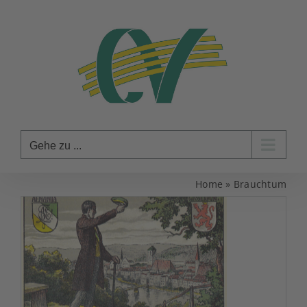
Zum
Inhalt
springen
Gehe zu ...
Home
»
Brauchtum