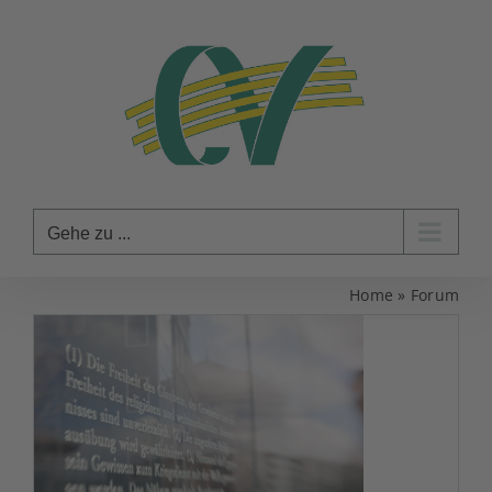
Zum
Inhalt
springen
Gehe zu ...
Home
»
Forum